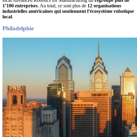
local Advanced Robotics for Manufacturing lui
regroupe plus de
1’100 entreprises
. Au total, ce sont plus de
12 organisations
industrielles américaines qui soutiennent l’écosystème robotique
local
.
Philadelphie