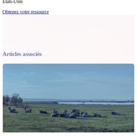
États-Unis
Obtenez votre ressource
Articles associés