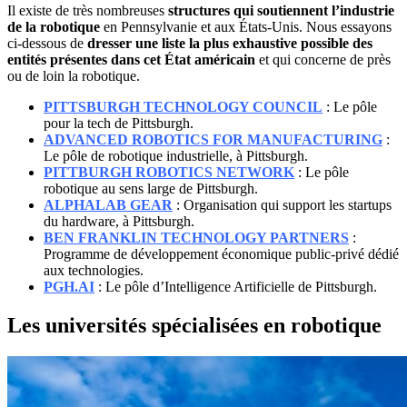
Il existe de très nombreuses
structures qui soutiennent l’industrie
de la robotique
en Pennsylvanie et aux États-Unis. Nous essayons
ci-dessous de
dresser une liste la plus exhaustive possible des
entités présentes dans cet État américain
et qui concerne de près
ou de loin la robotique.
PITTSBURGH TECHNOLOGY COUNCIL
: Le pôle
pour la tech de Pittsburgh.
ADVANCED ROBOTICS FOR MANUFACTURING
:
Le pôle de robotique industrielle, à Pittsburgh.
PITTBURGH ROBOTICS NETWORK
: Le pôle
robotique au sens large de Pittsburgh.
ALPHALAB GEAR
: Organisation qui support les startups
du hardware, à Pittsburgh.
BEN FRANKLIN TECHNOLOGY PARTNERS
:
Programme de développement économique public-privé dédié
aux technologies.
PGH.AI
: Le pôle d’Intelligence Artificielle de Pittsburgh.
Les universités spécialisées en robotique