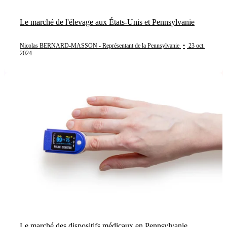
Le marché de l'élevage aux États-Unis et Pennsylvanie
Nicolas BERNARD-MASSON - Représentant de la Pennsylvanie
•
23 oct.
2024
Le marché des dispositifs médicaux en Pennsylvanie