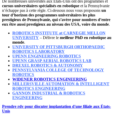
De nombreuses universités aux États-Unis ont des programmes et
cursus universitaires spécialisés en robotique
et la Pennsylvanie
n’échappe pas à cette règle. Ci-dessous nous vous proposons
un
tour d’horizon des programmes universitaires les plus
prestigieux de Pennsylvanie, qui s’avère pour nombres d’entre
eux être aussi prestigieux au niveau des USA, voire du monde
.
ROBOTICS INSTITUTE at CARNEGIE MELLON
UNIVERSITY
– Délivre le
meilleur PhD en robotique au
monde
.
UNIVERSITY OF PITTSBURGH ORTHOPAEDIC
ROBOTICS LABORATORY
UPENN ENGINEERING ROBOTICS
UPENN GRASP AERIAL ROBOTICS LAB
DREXEL ROBOTICS & AUTONOMY
PENNSYLVANIA COLLEGE OF TECHNOLOGY
ROBOTICS
WIDENER ROBOTICS ENGINEERING
MILLERSVILLE AUTOMATION & INTELLIGENT
ROBOTICS ENGINEERING
GANNON INDUSTRIAL & ROBOTICS
ENGINEERING
Prendre rdv pour discuter implantation d'une filiale aux États-
Unis