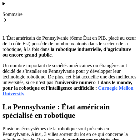
Sommaire
L’État américain de Pennsylvanie (6ème État en PIB, placé au cœur
de la côte Est) possède de nombreux atouts dans le secteur de la
robotique, à la fois dans
la robotique industrielle, d’agriculture
ou encore grand public
.
Un nombre important de sociétés américaines ou étrangères ont
décidé de s’installer en Pennsylvanie pour y développer leur
technologie robotique. De plus, cet État accueille une des meilleures
universités, si ce n’est pas
l’université numéro 1 dans le monde,
pour la robotique et l’intelligence artificielle :
Carnegie Mellon
University
.
La Pennsylvanie : État américain
spécialisé en robotique
Plusieurs écosystèmes de la robotique sont présents en
Pennsylvanie. Ainsi, 3 villes sortent du lot en ce qui concerne la
robotique locale. On y trouve de
nombreuses sociétés, des