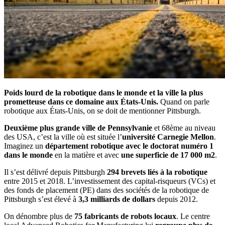
Poids lourd de la robotique dans le monde et la ville la plus
prometteuse dans ce domaine aux États-Unis.
Quand on parle
robotique aux États-Unis, on se doit de mentionner Pittsburgh.
Deuxième plus grande ville de Pennsylvanie
et 68ème au niveau
des USA, c’est la ville où est située l’
université Carnegie Mellon
.
Imaginez un
département robotique avec le doctorat numéro 1
dans le monde
en la matière et avec
une superficie de 17 000 m2
.
Il s’est délivré depuis Pittsburgh
294 brevets liés à la robotique
entre 2015 et 2018. L’investissement des capital-risqueurs (VCs) et
des fonds de placement (PE) dans des sociétés de la robotique de
Pittsburgh s’est élevé à
3,3 milliards de dollars
depuis 2012.
On dénombre plus de
75 fabricants de robots locaux
. Le centre