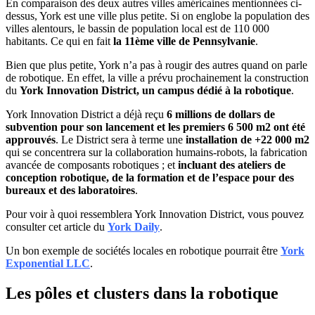
En comparaison des deux autres villes américaines mentionnées ci-
dessus, York est une ville plus petite. Si on englobe la population des
villes alentours, le bassin de population local est de 110 000
habitants. Ce qui en fait
la 11ème ville de Pennsylvanie
.
Bien que plus petite, York n’a pas à rougir des autres quand on parle
de robotique. En effet, la ville a prévu prochainement la construction
du
York Innovation District, un campus dédié à la robotique
.
York Innovation District a déjà reçu
6 millions de dollars de
subvention pour son lancement et les premiers 6 500 m2 ont été
approuvés
. Le District sera à terme une
installation de +22 000 m2
qui se concentrera sur la collaboration humains-robots, la fabrication
avancée de composants robotiques ; et
incluant des ateliers de
conception robotique, de la formation et de l’espace pour des
bureaux et des laboratoires
.
Pour voir à quoi ressemblera York Innovation District, vous pouvez
consulter cet article du
York Daily
.
Un bon exemple de sociétés locales en robotique pourrait être
York
Exponential LLC
.
Les pôles et clusters dans la robotique