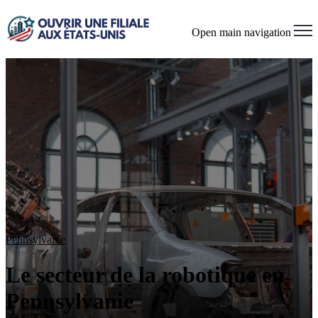
Open main navigation
Pennsylvanie
Le secteur de la robotique en
Pennsylvanie