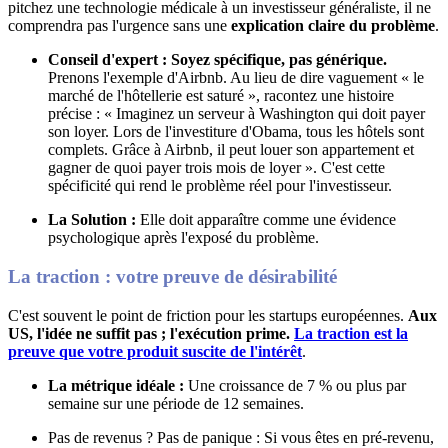
pitchez une technologie médicale à un investisseur généraliste, il ne
comprendra pas l'urgence sans une
explication claire du problème
.
Conseil d'expert : Soyez spécifique, pas générique.
Prenons l'exemple d'Airbnb.
Au lieu de dire vaguement « le
marché de l'hôtellerie est saturé », racontez une histoire
précise : « Imaginez un serveur à Washington qui doit payer
son loyer. Lors de l'investiture d'Obama, tous les hôtels sont
complets. Grâce à Airbnb, il peut louer son appartement et
gagner de quoi payer trois mois de loyer »
. C'est cette
spécificité qui rend le problème réel pour l'investisseur.
La Solution :
Elle doit apparaître comme une évidence
psychologique après l'exposé du problème
.
La traction : votre preuve de désirabilité
C'est souvent le point de friction pour les startups européennes.
Aux
US, l'idée ne suffit pas ; l'exécution prime
.
La traction est la
preuve que votre produit suscite de l'intérêt
.
La métrique idéale :
Une croissance de 7 % ou plus par
semaine sur une période de 12 semaines
.
Pas de revenus ?
Pas de panique : Si vous êtes en pré-revenu,