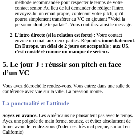
méthode recommandée pour respecter le temps de votre
contact senior.
Au lieu de lui demander de rédiger l'intro,
envoyez-lui un email propre, contenant votre pitch, qu'il
pourra simplement transférer au VC en ajoutant "Voici la
personne dont je te parlais"
. Vous contrôlez ainsi le message.
L'intro directe (si la relation est forte) :
Votre contact
envoie un email aux deux parties
. Répondez
immédiatement
.
En Europe, un délai de 2 jours est acceptable ; aux US,
c'est considéré comme un manque de sérieux.
5. Le jour J : réussir son pitch en face
d’un VC
Vous avez décroché le rendez-vous. Vous entrez dans une salle de
conférence avec vue sur la ville. La pression monte.
La ponctualité et l'attitude
Soyez en avance.
Les Américains ne plaisantent pas avec le temps
.
Ayez une poignée de main ferme, souriez, et évitez absolument de
fumer avant le rendez-vous (l'odeur est très mal perçue, surtout en
Californie)
.