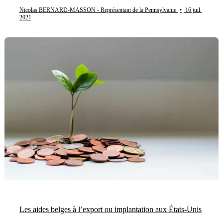
Nicolas BERNARD-MASSON - Représentant de la Pennsylvanie
•
16 juil.
2021
Les aides belges à l’export ou implantation aux États-Unis