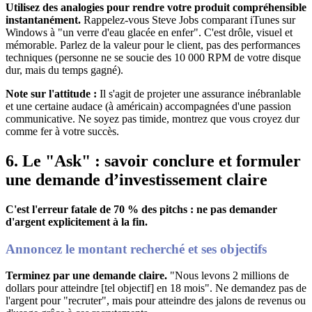
Utilisez des analogies pour rendre votre produit compréhensible
instantanément
.
Rappelez-vous Steve Jobs comparant iTunes sur
Windows à "un verre d'eau glacée en enfer"
. C'est drôle, visuel et
mémorable.
Parlez de la valeur pour le client, pas des performances
techniques (personne ne se soucie des 10 000 RPM de votre disque
dur, mais du temps gagné)
.
Note sur l'attitude :
Il s'agit de projeter une assurance inébranlable
et une certaine audace (à américain) accompagnées d'une passion
communicative
. Ne soyez pas timide, montrez que vous croyez dur
comme fer à votre succès.
6. Le "Ask" : savoir conclure et formuler
une demande d’investissement claire
C'est l'erreur fatale de 70 % des pitchs : ne pas demander
d'argent explicitement à la fin.
Annoncez le montant recherché et ses objectifs
Terminez par une demande claire.
"Nous levons 2 millions de
dollars pour atteindre [tel objectif] en 18 mois"
.
Ne demandez pas de
l'argent pour "recruter", mais pour atteindre des jalons de revenus ou