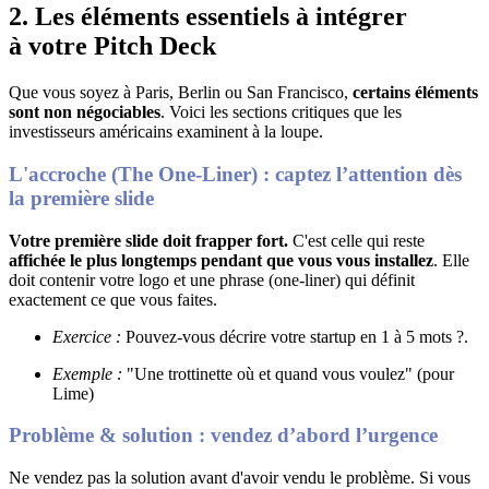
2. Les éléments essentiels à intégrer
à votre Pitch Deck
Que vous soyez à Paris, Berlin ou San Francisco,
certains éléments
sont non négociables
.
Voici les sections critiques que les
investisseurs américains examinent à la loupe
.
L'accroche (The One-Liner) : captez l’attention dès
la première slide
Votre première slide doit frapper fort.
C'est celle qui reste
affichée le plus longtemps pendant que vous vous installez
.
Elle
doit contenir votre logo et une phrase (one-liner) qui définit
exactement ce que vous faites
.
Exercice :
Pouvez-vous décrire votre startup en 1 à 5 mots ?
.
Exemple :
"Une trottinette où et quand vous voulez" (pour
Lime)
Problème & solution : vendez d’abord l’urgence
Ne vendez pas la solution avant d'avoir vendu le problème
.
Si vous