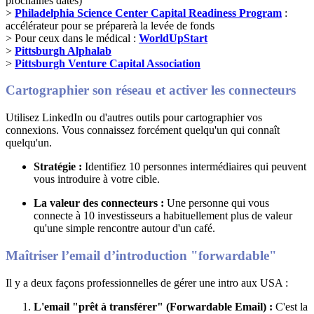
prochaines dates)
>
Philadelphia Science Center Capital Readiness Program
:
accélérateur pour se préparerà la levée de fonds
> Pour ceux dans le médical :
WorldUpStart
>
Pittsburgh Alphalab
>
Pittsburgh Venture Capital Association
Cartographier son réseau et activer les connecteurs
Utilisez LinkedIn ou d'autres outils pour cartographier vos
connexions
.
Vous connaissez forcément quelqu'un qui connaît
quelqu'un
.
Stratégie :
Identifiez 10 personnes intermédiaires qui peuvent
vous introduire à votre cible
.
La valeur des connecteurs :
Une personne qui vous
connecte à 10 investisseurs a habituellement plus de valeur
qu'une simple rencontre autour d'un café
.
Maîtriser l’email d’introduction "forwardable"
Il y a deux façons professionnelles de gérer une intro aux USA :
L'email "prêt à transférer" (Forwardable Email) :
C'est la