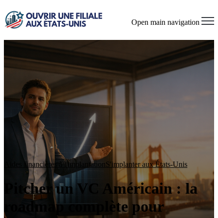
Open main navigation
Aides financières à l'implantation
S'implanter aux États-Unis
Pitcher un VC Américain : la
roadmap complète pour