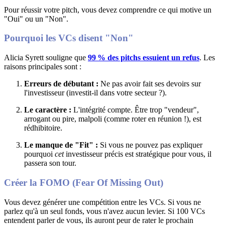
Pour réussir votre pitch, vous devez comprendre ce qui motive un
"Oui" ou un "Non".
Pourquoi les VCs disent "Non"
Alicia Syrett souligne que
99 % des pitchs essuient un refus
. Les
raisons principales sont :
Erreurs de débutant :
Ne pas avoir fait ses devoirs sur
l'investisseur (investit-il dans votre secteur ?)
.
Le caractère :
L'intégrité compte
.
Être trop "vendeur",
arrogant ou pire, malpoli (comme roter en réunion !), est
rédhibitoire
.
Le manque de "Fit" :
Si vous ne pouvez pas expliquer
pourquoi
cet
investisseur précis est stratégique pour vous, il
passera son tour
.
Créer la FOMO (Fear Of Missing Out)
Vous devez générer une compétition entre les VCs
. Si vous ne
parlez qu'à un seul fonds, vous n'avez aucun levier.
Si 100 VCs
entendent parler de vous, ils auront peur de rater le prochain