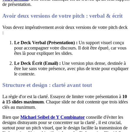
de présentation
.
Avoir deux versions de votre pitch : verbal & écrit
Vous devez impérativement avoir deux versions de votre pitch deck
:
Le Deck Verbal (Présentation) :
Un support visuel conçu
pour accompagner votre discours
.
Il doit être épuré, car vous
êtes là pour expliquer les slides
.
Le Deck Écrit (Email) :
Une version plus dense, destinée à
être lue sans votre présence, avec plus de texte pour expliquer
le contexte
.
Structure et design : clarté avant tout
La règle d'or est la clarté.
Essayez de limiter votre présentation à
10
à 15 slides maximum
.
Chaque slide ne doit contenir que trois idées
clés au maximum
.
Bien que
Michael Seibel de Y Combinator
conseille d'éviter les
designs distrayants pour se concentrer sur la clarté
, il est crucial,
surtout pour un pitch visuel, que le design facilite la transmission de