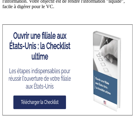
l'information
.
Votre objectif est de rendre l'information "liquide",
facile à digérer pour le VC
.