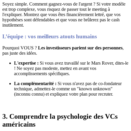
Soyez simple.
Comment gagnez-vous de l'argent ?
Si votre modèle
est trop complexe, vous risquez de passer tout le meeting à
l'expliquer
.
Montrez que vous êtes financièrement lettré, que vos
hypothèses sont défendables et que vous ne brûlerez pas le cash
inutilement
.
L’équipe : vos meilleurs atouts humains
Pourquoi VOUS ?
Les investisseurs parient sur des personnes
,
pas juste des idées
.
L'expertise :
Si vous avez travaillé sur le Mars Rover, dites-le
!
Ne soyez pas modeste, mettez en avant vos
accomplissements spécifiques
.
La complémentarité :
Si vous n'avez pas de co-fondateur
technique, admettez-le comme un "known unknown"
(inconnu connu) et expliquez votre plan pour recruter
.
3. Comprendre la psychologie des VCs
américains