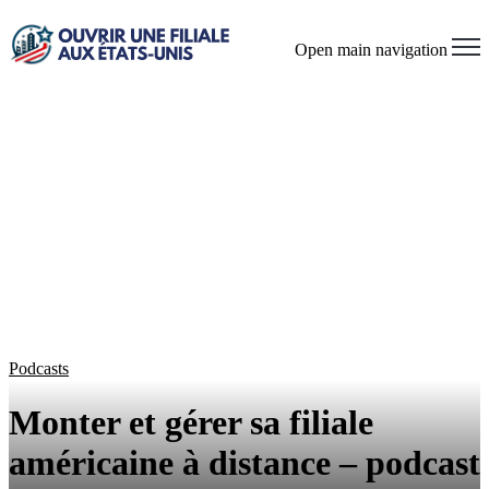
Open main navigation
Podcasts
Monter et gérer sa filiale
américaine à distance – podcast