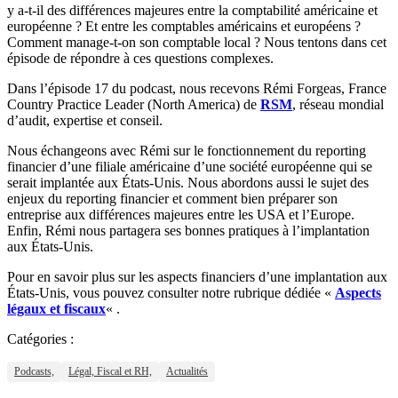
y a-t-il des différences majeures entre la comptabilité américaine et
européenne ? Et entre les comptables américains et européens ?
Comment manage-t-on son comptable local ? Nous tentons dans cet
épisode de répondre à ces questions complexes.
Dans l’épisode 17 du podcast, nous recevons Rémi Forgeas, France
Country Practice Leader (North America) de
RSM
, réseau mondial
d’audit, expertise et conseil.
Nous échangeons avec Rémi sur le fonctionnement du reporting
financier d’une filiale américaine d’une société européenne qui se
serait implantée aux États-Unis. Nous abordons aussi le sujet des
enjeux du reporting financier et comment bien préparer son
entreprise aux différences majeures entre les USA et l’Europe.
Enfin, Rémi nous partagera ses bonnes pratiques à l’implantation
aux États-Unis.
Pour en savoir plus sur les aspects financiers d’une implantation aux
États-Unis, vous pouvez consulter notre rubrique dédiée «
Aspects
légaux et fiscaux
« .
Catégories :
Podcasts,
Légal, Fiscal et RH,
Actualités