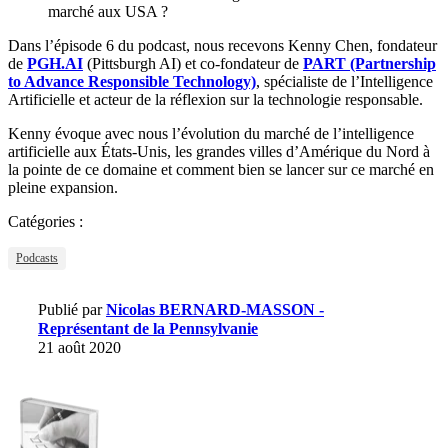
marché aux USA ?
Dans l’épisode 6 du podcast, nous recevons Kenny Chen, fondateur
de
PGH.AI
(Pittsburgh AI) et co-fondateur de
PART (Partnership
to Advance Responsible Technology)
, spécialiste de l’Intelligence
Artificielle et acteur de la réflexion sur la technologie responsable.
Kenny évoque avec nous l’évolution du marché de l’intelligence
artificielle aux États-Unis, les grandes villes d’Amérique du Nord à
la pointe de ce domaine et comment bien se lancer sur ce marché en
pleine expansion.
Catégories :
Podcasts
Publié par
Nicolas BERNARD-MASSON -
Représentant de la Pennsylvanie
21 août 2020